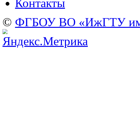
Контакты
©
ФГБОУ ВО «ИжГТУ име