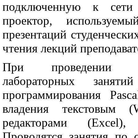
подключенную к сети 
проектор, используем
презентаций студенческих
чтения лекций преподават
При проведении п
лабораторных заняти
программирования Pasca
владения текстовым (
редакторами (Excel)
Проводятся занятия по 